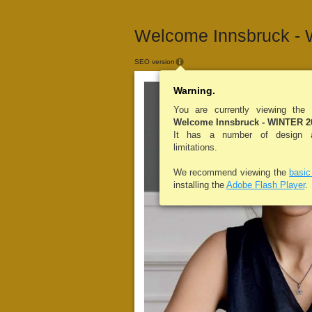
Welcome Innsbruck - 
SEO version
Warning.
You are currently viewing the
Welcome Innsbruck - WINTER 2
It has a number of design an
limitations.
We recommend viewing the
basi
installing the
Adobe Flash Player
.