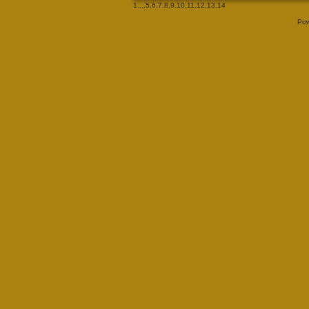
1
...,
5
,
6
,
7
,
8
,
9
,
10
,
11
,
12
,
13
,
14
Pow